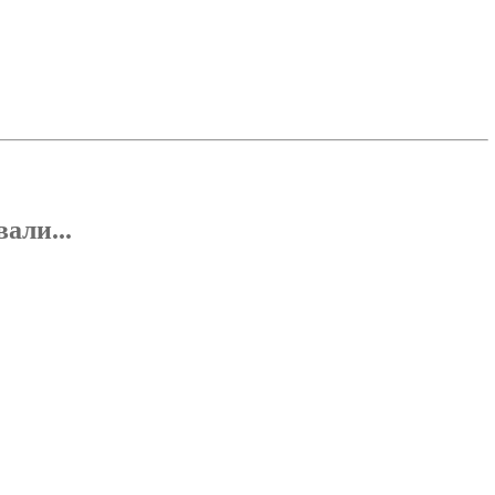
али...